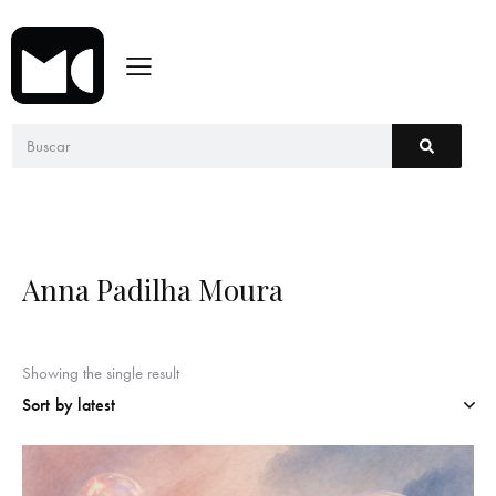
Anna Padilha Moura
Showing the single result