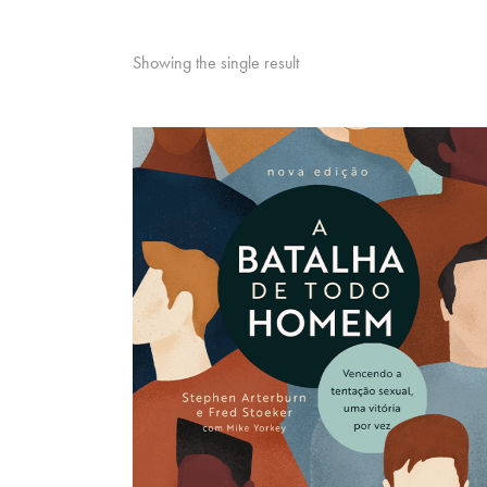
Showing the single result