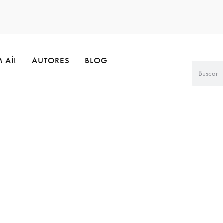
 AÍ!
AUTORES
BLOG