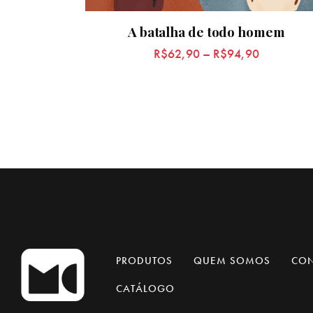
A batalha de todo homem
R$
62,90
–
R$
94,90
PRODUTOS
QUEM SOMOS
CO
CATÁLOGO