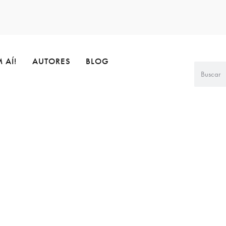
 AÍ!
AUTORES
BLOG