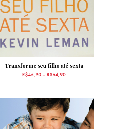
Transforme seu filho até sexta
R$
45,90
–
R$
64,90