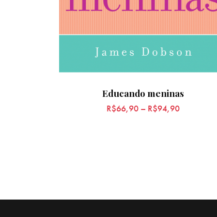
Educando meninas
R$
66,90
–
R$
94,90