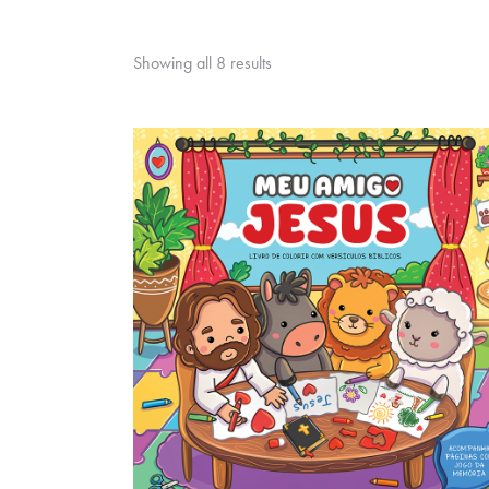
Showing all 8 results