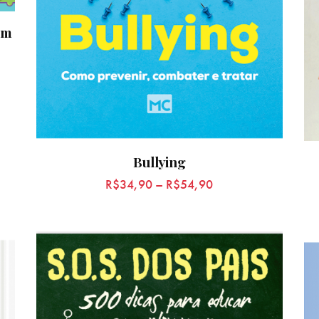
om
Bullying
R$
34,90
–
R$
54,90