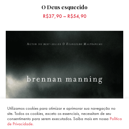
O Deus esquecido
R$
37,90
–
R$
54,90
Utilizamos cookies para otimizar e aprimorar sua navegação no
site. Todos os cookies, exceto os essenciais, necessitam de seu
consentimento para serem executados. Saiba mais em nossa
Política
de Privacidade.