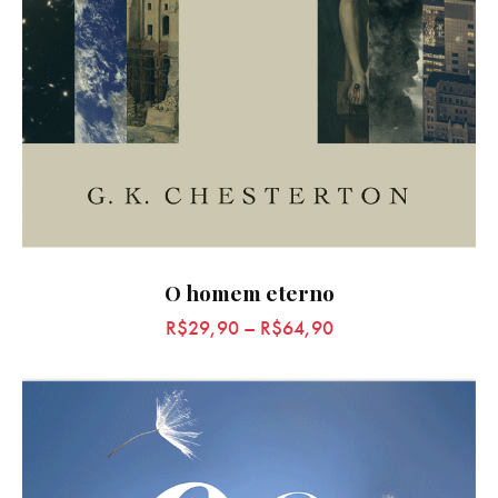
O homem eterno
R$
29,90
–
R$
64,90