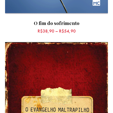
O fim do sofrimento
R$
38,90
–
R$
54,90