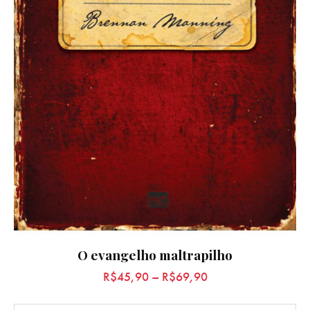
O evangelho maltrapilho
R$
45,90
–
R$
69,90