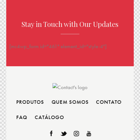
Stay in Touch with Our Updates
[mc4wp_form id="461" element_id="style-4"]
PRODUTOS
QUEM SOMOS
CONTATO
FAQ
CATÁLOGO