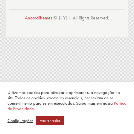
AncoraThemes
© {{Y}}. All Rights Reserved.
Utilizamos cookies para otimizar e aprimorar sua navegação no
site. Todos os cookies, exceto os essenciais, necessitam de seu
consentimento para serem executados. Saiba mais em nossa
Política
de Privacidade.
Configurações
Aceitar todos