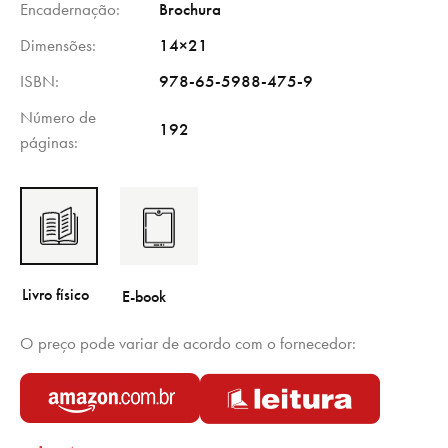
Encadernação
Brochura
Dimensões
14×21
ISBN
978-65-5988-475-9
Número de
192
páginas
O preço pode variar de acordo com o fornecedor: