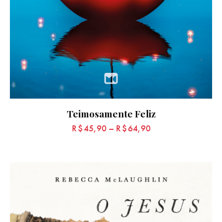
Teimosamente Feliz
R$
45,90
–
R$
64,90