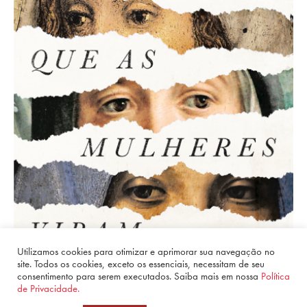
Utilizamos cookies para otimizar e aprimorar sua navegação no
site. Todos os cookies, exceto os essenciais, necessitam de seu
consentimento para serem executados. Saiba mais em nossa
Política
de Privacidade.