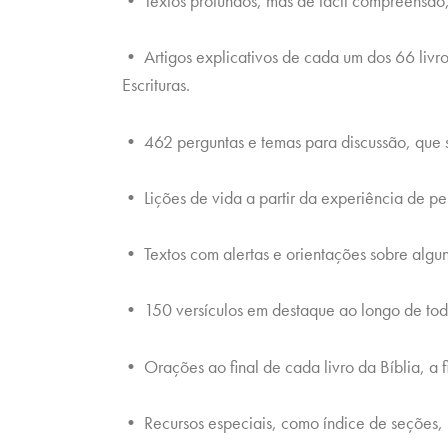
• Textos profundos, mas de fácil compreensão, s
• Artigos explicativos de cada um dos 66 livr
Escrituras.
• 462 perguntas e temas para discussão, que s
• Lições de vida a partir da experiência de pe
• Textos com alertas e orientações sobre algun
• 150 versículos em destaque ao longo de toda
• Orações ao final de cada livro da Bíblia, a f
• Recursos especiais, como índice de seções, li