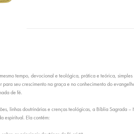
mesmo tempo, devocional e teológica, prática e teórica, simples 
r para seu crescimento na graça e no conhecimento do evangelho 
hada de fé.
es, linhas doutrinárias e crenças teológicas, a Bíblia Sagrada –
a espiritual. Ela contém: