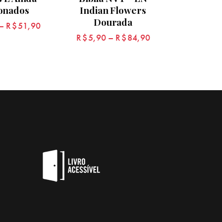
onados
Indian Flowers
Dourada
–
R$
51,90
R$
5,90
–
R$
84,90