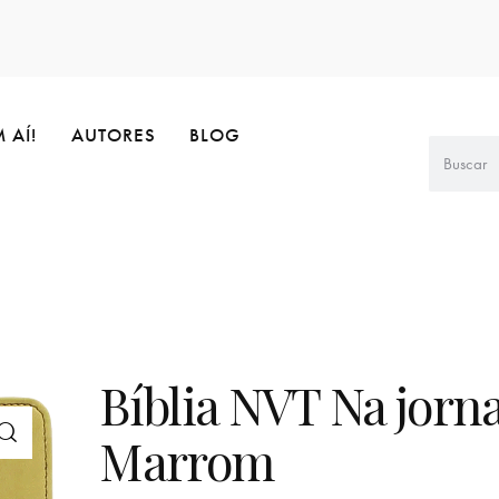
 AÍ!
AUTORES
BLOG
Bíblia NVT Na jorn
Marrom