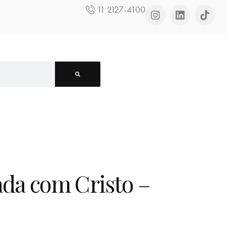
11 2127-4100
ada com Cristo –