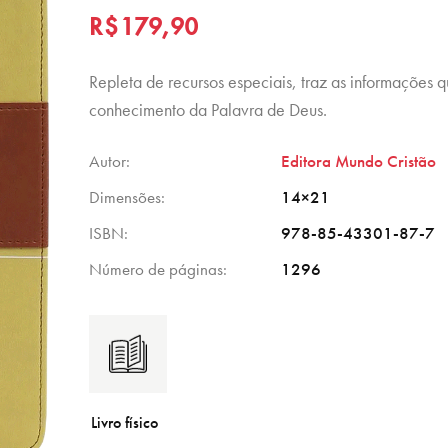
R$
179,90
Repleta de recursos especiais, traz as informações q
conhecimento da Palavra de Deus.
Autor
Editora Mundo Cristão
Dimensões
14×21
ISBN
978-85-43301-87-7
Número de páginas
1296