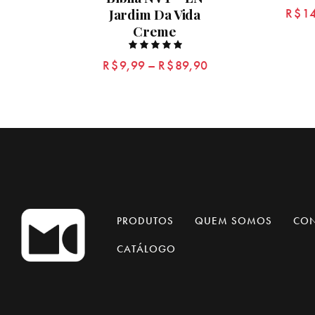
Jardim Da Vida
R$
1
Creme
Rated
R$
9,99
–
R$
89,90
5.00
out of 5
PRODUTOS
QUEM SOMOS
CO
CATÁLOGO