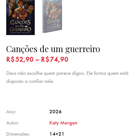
Canções de um guerreiro
R$
52,90
–
R$
74,90
Deus não escolhe quem parece digno. Ele forma quem está
disposto a confiar nele.
Ano
2026
Autor
Katy Morgan
Dimensões
14×21