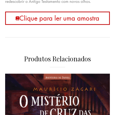
redescobrir o Antigo Testamento com novos olhos.
Clique para ler uma amostra
Produtos Relacionados