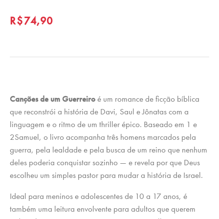
R$
74,90
Canções de um Guerreiro
é um romance de ficção bíblica
que reconstrói a história de Davi, Saul e Jônatas com a
linguagem e o ritmo de um thriller épico. Baseado em 1 e
2Samuel, o livro acompanha três homens marcados pela
guerra, pela lealdade e pela busca de um reino que nenhum
deles poderia conquistar sozinho — e revela por que Deus
escolheu um simples pastor para mudar a história de Israel.
Ideal para meninos e adolescentes de 10 a 17 anos, é
também uma leitura envolvente para adultos que querem