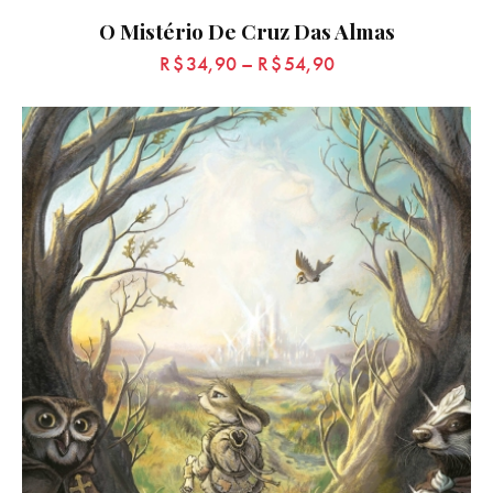
O Mistério De Cruz Das Almas
R$
34,90
–
R$
54,90