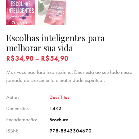
Escolhas inteligentes para
melhorar sua vida
R$
34,90
–
R$
54,90
Mas você não fará isso sozinha. Deus está ao seu lado nessa
jornada de crescimento e maturidade espiritual.
Autor
Devi Titus
Dimensões
14×21
Encadernação
Brochura
ISBN
978-8543304670