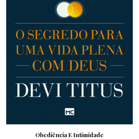
Obediência E Intimidade