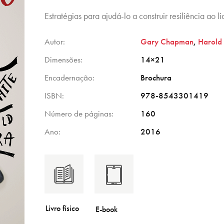
Estratégias para ajudá-lo a construir resiliência ao 
Autor
Gary Chapman
,
Harold
Dimensões
14×21
Encadernação
Brochura
ISBN
978-8543301419
Número de páginas
160
Ano
2016