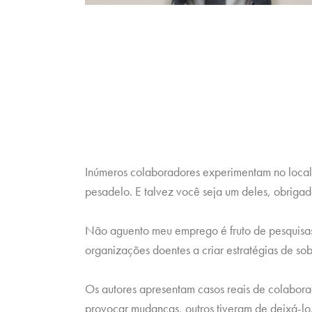
Inúmeros colaboradores experimentam no local d
pesadelo. E talvez você seja um deles, obriga
Não aguento meu emprego é fruto de pesquisas 
organizações doentes a criar estratégias de so
Os autores apresentam casos reais de colabora
provocar mudanças, outros tiveram de deixá-lo.