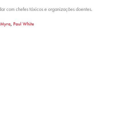
lidar com chefes tóxicos e organizações doentes.
 Myra
,
Paul White