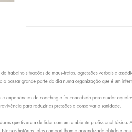
e trabalho situações de maus-tratos, agressões verbais e assédio
do a passar grande parte do dia numa organização que é um infer
e experiências de coaching e foi concebido para ajudar aqueles
brevivência para reduzir as pressões e conservar a sanidade.
dores que tiveram de lidar com um ambiente profissional tóxico.
 Nessas histórias, eles compartilham o aprendizado obtido e ensi