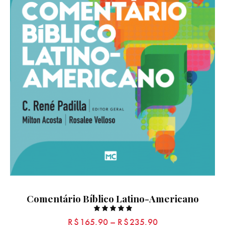
Comentário Bíblico Latino-Americano
Rated
R$
165,90
–
R$
235,90