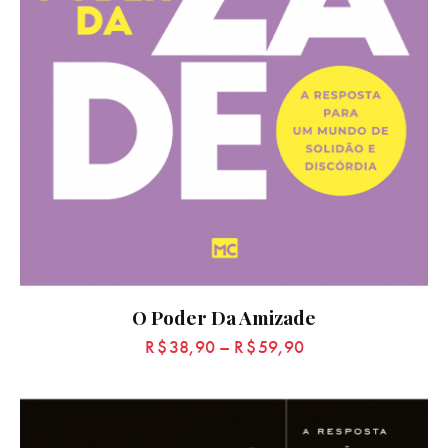
O Poder Da Amizade
R$
38,90
–
R$
59,90