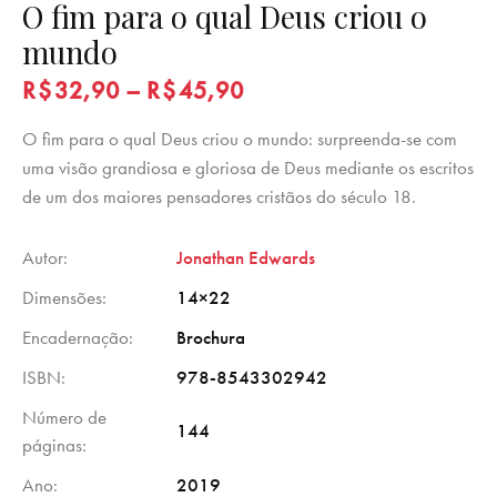
O fim para o qual Deus criou o
mundo
R$
32,90
–
R$
45,90
O fim para o qual Deus criou o mundo: surpreenda-se com
uma visão grandiosa e gloriosa de Deus mediante os escritos
de um dos maiores pensadores cristãos do século 18.
Autor
Jonathan Edwards
Dimensões
14×22
Encadernação
Brochura
ISBN
978-8543302942
Número de
144
páginas
Ano
2019