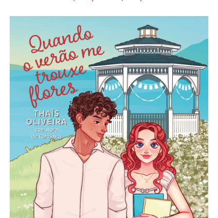
5.00
out of 5