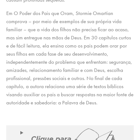
Em O Poder dos Pais que Oram, Stormie Omartian
comprova – por meio de exemplos de sua própria vida
familiar – que a vida dos filhos não precisa ficar ao acaso,
mas sim entregue nas mãos de Deus. Em 30 capítulos curtos
e de fácil leitura, ela ensina como os pais podem orar por
seus filhos em cada fase de seu desenvolvimento,
independentemente do problema que enfrentam: segurança,
amizades, relacionamento familiar e com Deus, escolha
profissional, pressões sociais e outros. No final de cada
capítulo, a autora relaciona uma série de textos bíblicos
visando auxiliar os pais a buscar respostas na maior fonte de
autoridade e sabedoria: a Palavra de Deus.