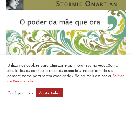
Utilizamos cookies para otimizar e aprimorar sua navegação no
site. Todos os cookies, exceto os essenciais, necessitam de seu
consentimento para serem executados. Saiba mais em nossa
Política
de Privacidade.
Configurações
Aceitar todos
O Poder Da Mãe Que Ora
R$
38,90
–
R$
59,90