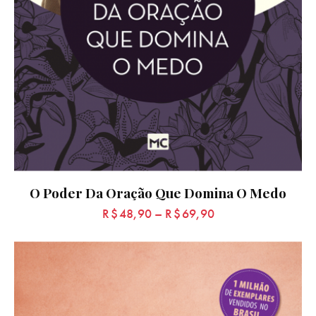
O Poder Da Oração Que Domina O Medo
R$
48,90
–
R$
69,90