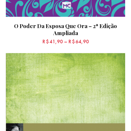
O Poder Da Esposa Que Ora – 2ª Edição
Ampliada
R$
41,90
–
R$
64,90