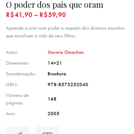
O poder dos pais que oram
R$
41,90
–
R$
59,90
Aprenda a orar com poder a respeito dos diversos assuntos
que envolvem a vida de seus filhos.
Autor
Stormie Omartian
Dimensões
14×21
Encadernação
Brochura
ISBN
978-8573252040
Número de
168
páginas
Ano
2005