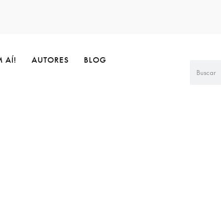
 AÍ!
AUTORES
BLOG