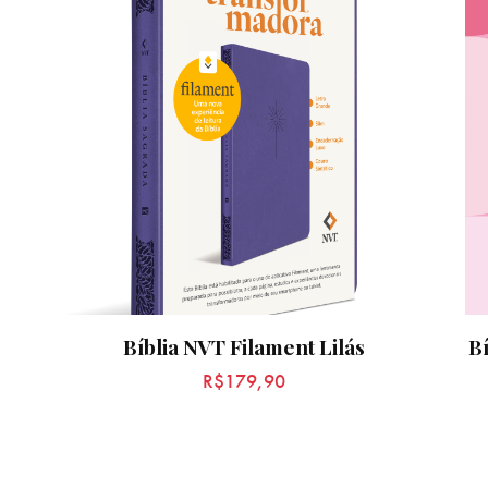
Bíblia NVT Filament Lilás
Bí
R$
179,90