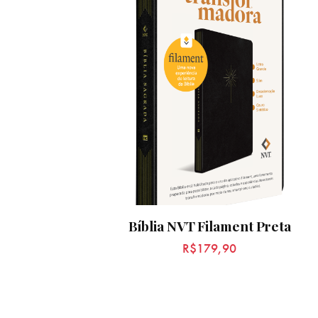
Bíblia NVT Filament Preta
R$
179,90