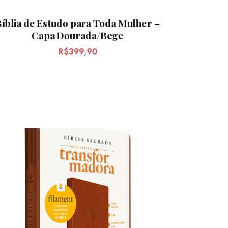
Bíblia de Estudo para Toda Mulher –
Capa Dourada/Bege
R$
399,90