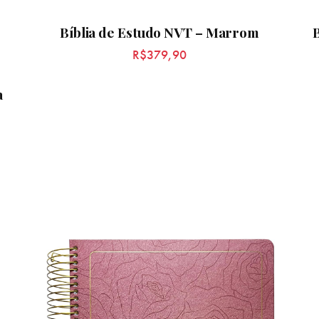
Bíblia de Estudo NVT – Marrom
R$
379,90
a