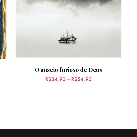
O anseio furioso de Deus
R$
34,90
–
R$
54,90