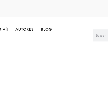
 AÍ!
AUTORES
BLOG