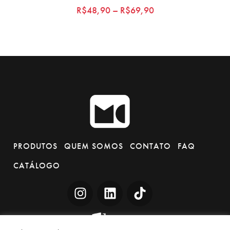
Rated
R$
48,90
–
R$
69,90
5.00
out of 5
PRODUTOS
QUEM SOMOS
CONTATO
FAQ
CATÁLOGO