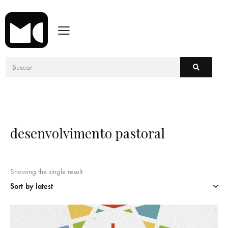
desenvolvimento pastoral
Showing the single result