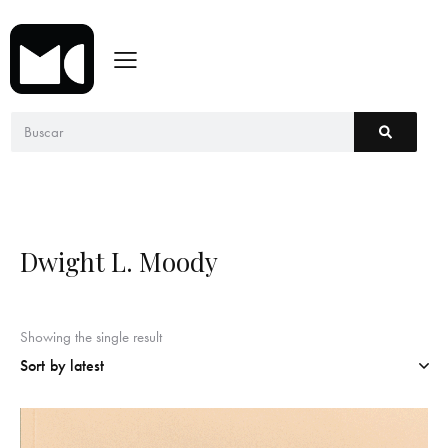
Dwight L. Moody
Showing the single result