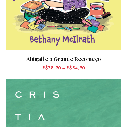
Abigail e o Grande Recomeço
R$
38,90
–
R$
54,90