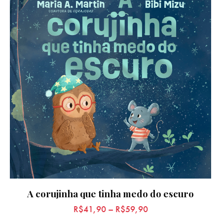
A corujinha que tinha medo do escuro
R$
41,90
–
R$
59,90