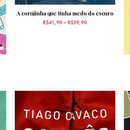
A corujinha que tinha medo do escuro
R$
41,90
–
R$
59,90