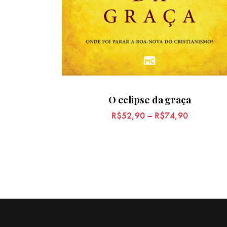
O eclipse da graça
R$
52,90
–
R$
74,90