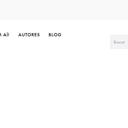
 AÍ!
AUTORES
BLOG