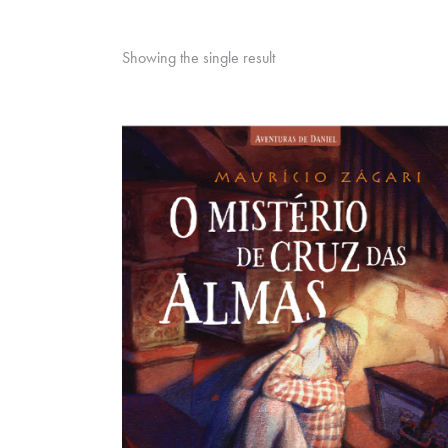
Showing the single result