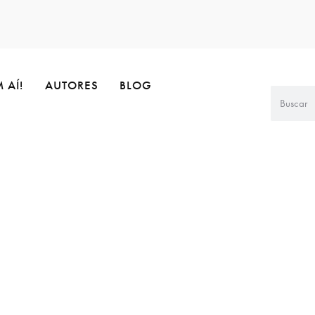
 AÍ!
AUTORES
BLOG