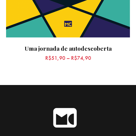
Uma jornada de autodescoberta
R$
51,90
–
R$
74,90