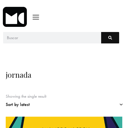
jornada
Showing the single result