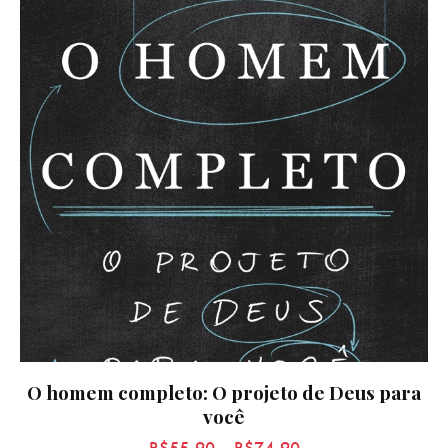
O homem completo: O projeto de Deus para
você
R$
55,90
–
R$
74,90