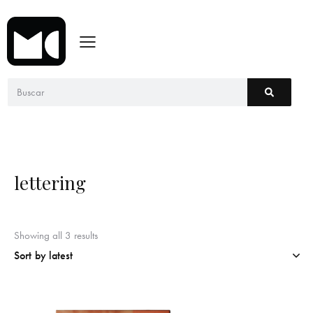
lettering
Showing all 3 results