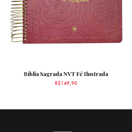
Bíblia Sagrada NVT Fé Ilustrada
R$
149,90