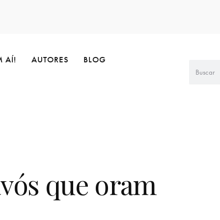
 AÍ!
AUTORES
BLOG
avós que oram