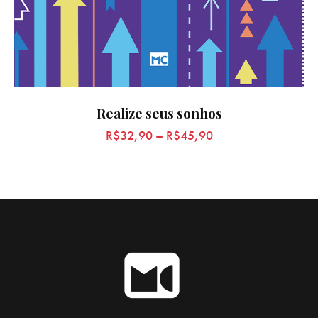
Realize seus sonhos
R$
32,90
–
R$
45,90