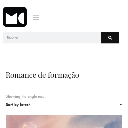
Romance de formação
Showing the single result