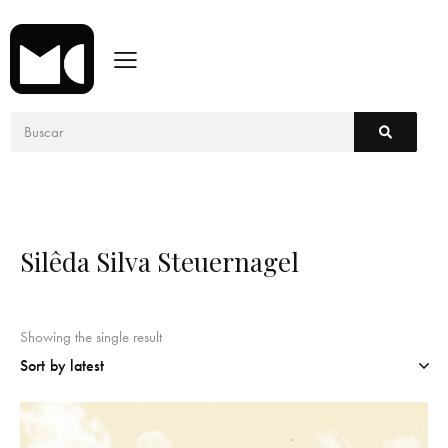
Silêda Silva Steuernagel
Showing the single result