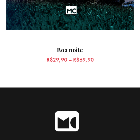
Boa noite
R$
29,90
–
R$
69,90