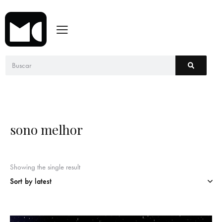
sono melhor
Showing the single result