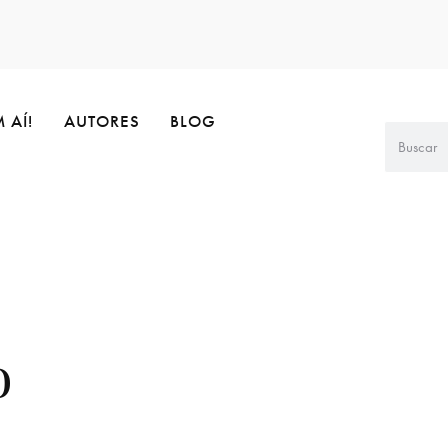
 AÍ!
AUTORES
BLOG
o