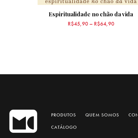
Espiritualidade no chão da vida
R$
45,90
–
R$
64,90
PRODUTOS
QUEM SOMOS
CO
CATÁLOGO