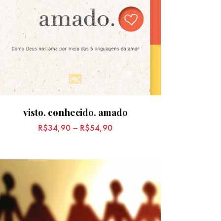
visto. conhecido. amado
R$
34,90
–
R$
54,90