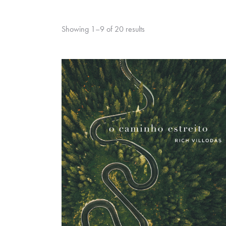
Showing 1–9 of 20 results