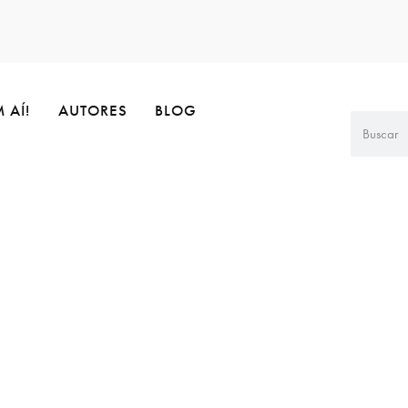
 AÍ!
AUTORES
BLOG