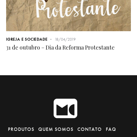
IGREJA E SOCIEDADE
18/04/2019
31 de outubro – Dia da Reforma Protestante
PRODUTOS
QUEM SOMOS
CONTATO
FAQ