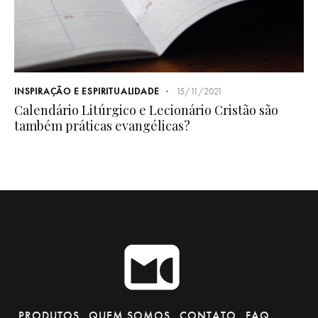
INSPIRAÇÃO E ESPIRITUALIDADE
15/11/2021
Calendário Litúrgico e Lecionário Cristão são
também práticas evangélicas?
PRODUTOS
QUEM SOMOS
CONTATO
FAQ