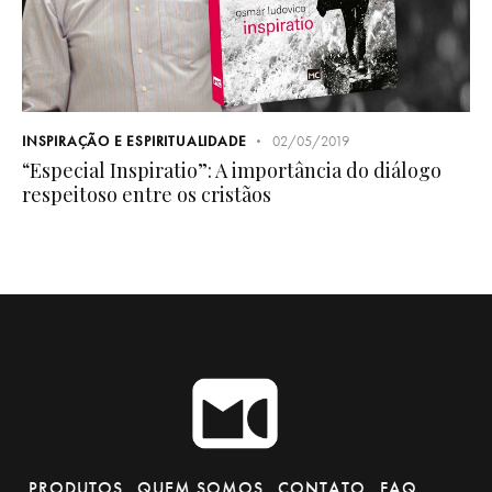
INSPIRAÇÃO E ESPIRITUALIDADE
02/05/2019
“Especial Inspiratio”: A importância do diálogo
respeitoso entre os cristãos
PRODUTOS
QUEM SOMOS
CONTATO
FAQ