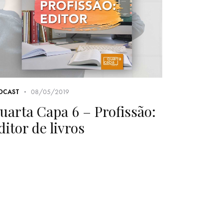
08/05/2019
DCAST
uarta Capa 6 – Profissão:
ditor de livros