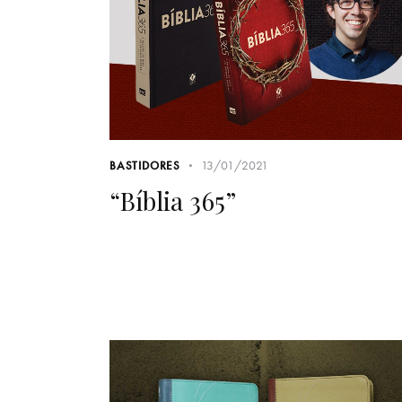
13/01/2021
BASTIDORES
“Bíblia 365”