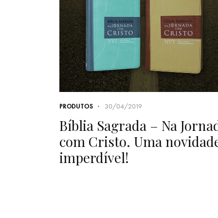
30/04/2019
PRODUTOS
Bíblia Sagrada – Na Jorna
com Cristo. Uma novidad
imperdível!