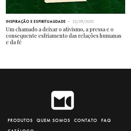
INSPIRAÇÃO E ESPIRITUALIDADE
25/09/2020
Um chamado a deixar o ativismo, a pressa e o
consequente esfriamento das relações humanas
e da fé
PRODUTOS
QUEM SOMOS
CONTATO
FAQ