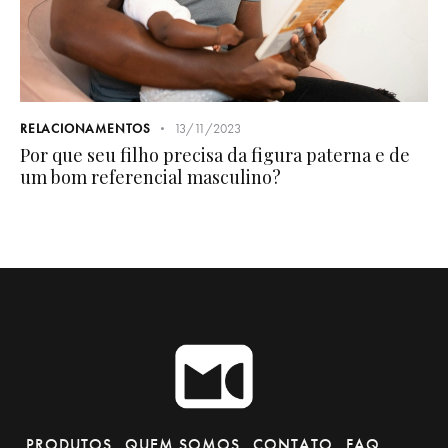
RELACIONAMENTOS
13/11/2023
Por que seu filho precisa da figura paterna e de
um bom referencial masculino?
PRODUTOS
QUEM SOMOS
CONTATO
FAQ