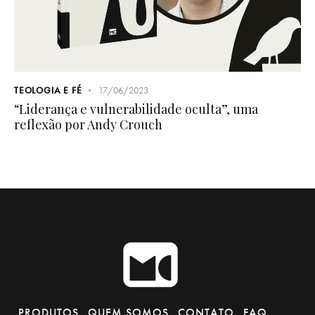
TEOLOGIA E FÉ
17/06/2023
“Liderança e vulnerabilidade oculta”, uma
reflexão por Andy Crouch
PRODUTOS
QUEM SOMOS
CONTATO
FAQ