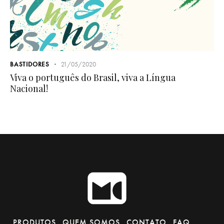
BASTIDORES
21/05/2020
Viva o português do Brasil, viva a Língua
Nacional!
PRODUTOS
QUEM SOMOS
CONTATO
FAQ