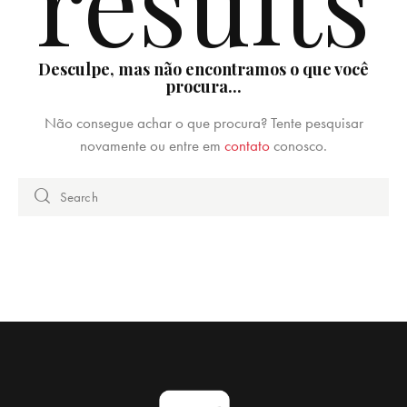
results
Desculpe, mas não encontramos o que você
procura...
Não consegue achar o que procura? Tente pesquisar
novamente ou entre em
contato
conosco.