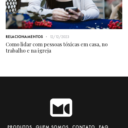
RELACIONAMENTOS
12/12/2023
Como lidar com pessoas tóxicas em casa, no
trabalho e na igreja
PRODUTOS
QUEM SOMOS
CONTATO
FAQ