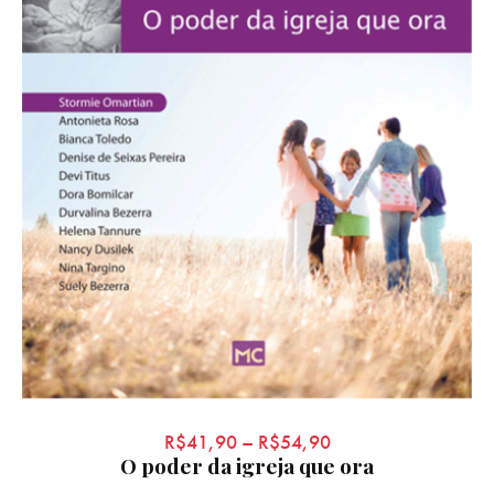
R$
41,90
–
R$
54,90
O poder da igreja que ora