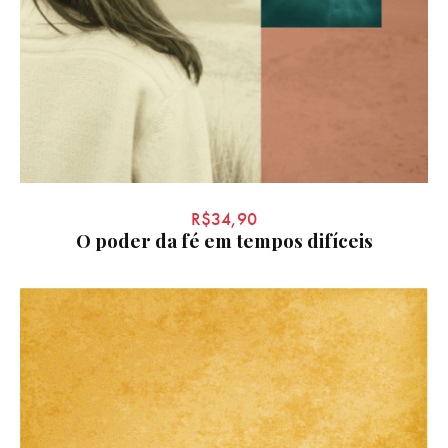
R$
34,90
O poder da fé em tempos difíceis