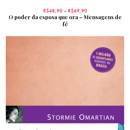
R$
48,90
–
R$
69,90
O poder da esposa que ora – Mensagens de
fé