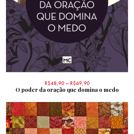
R$
48,90
–
R$
69,90
O poder da oração que domina o medo