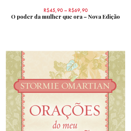
R$
45,90
–
R$
69,90
O poder da mulher que ora – Nova Edição