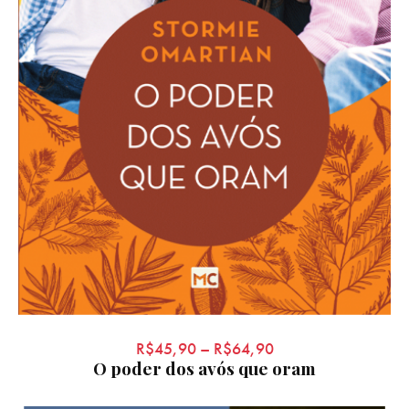
R$
45,90
–
R$
64,90
O poder dos avós que oram