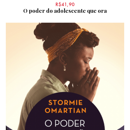
R$
41,90
O poder do adolescente que ora