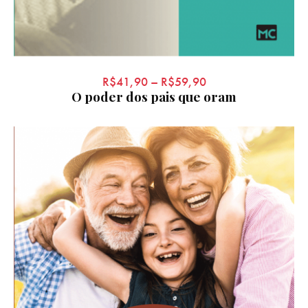
R$
41,90
–
R$
59,90
O poder dos pais que oram