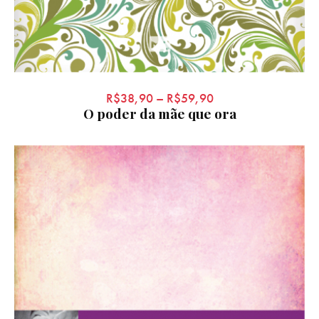
R$
38,90
–
R$
59,90
O poder da mãe que ora