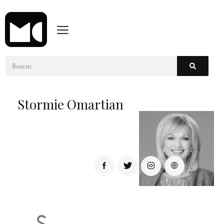
Stormie Omartian
S