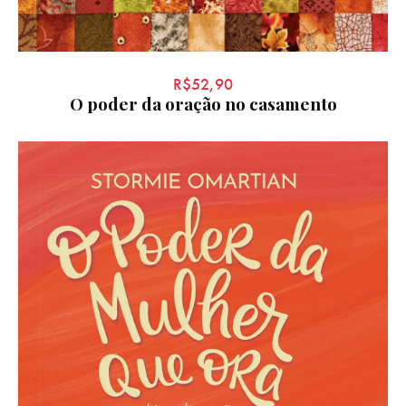
R$
52,90
O poder da oração no casamento