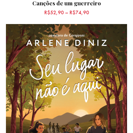
Canções de um guerreiro
R$
52,90
–
R$
74,90