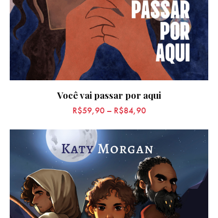
Você vai passar por aqui
R$
59,90
–
R$
84,90