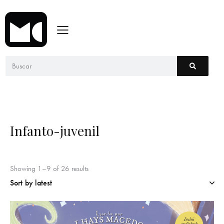
Infanto-juvenil
Showing 1–9 of 26 results