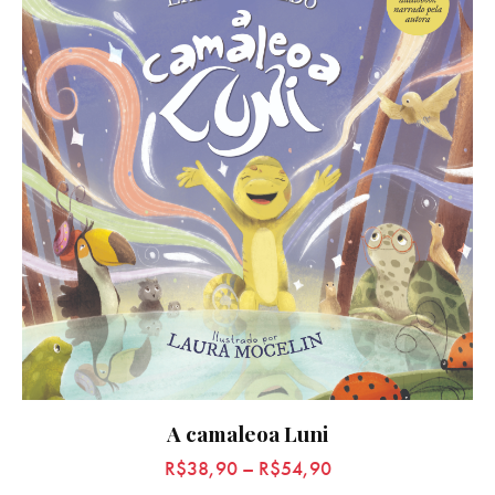
A camaleoa Luni
R$
38,90
–
R$
54,90