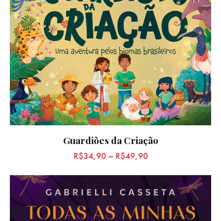
Guardiões da Criação
R$
34,90
–
R$
49,90