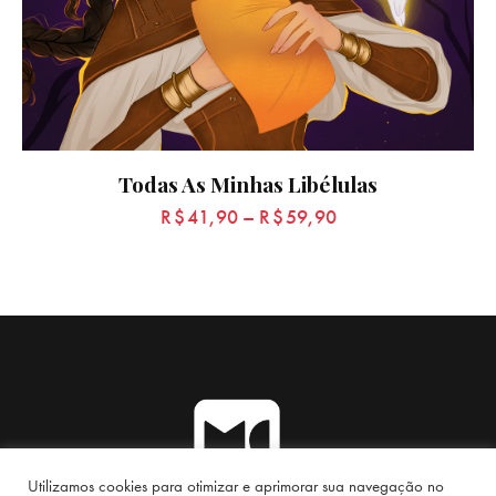
Todas As Minhas Libélulas
R$
41,90
–
R$
59,90
Utilizamos cookies para otimizar e aprimorar sua navegação no