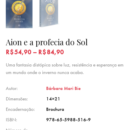
Aion e a profecia do Sol
R$
54,90
–
R$
84,90
Uma fantasia distópica sobre luz, resistência e esperança em
um mundo onde o inverno nunca acaba.
Autor
Bárbara Mari Bie
Dimensões
14×21
Encadernação
Brochura
ISBN
978-65-5988-516-9
Número de