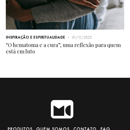
INSPIRAÇÃO E ESPIRITUALIDADE
01/11/2022
“O hematoma e a cura”, uma reflexão para quem
está em luto
PRODUTOS
QUEM SOMOS
CONTATO
FAQ