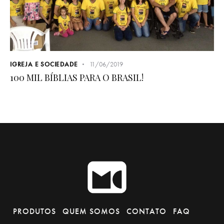
IGREJA E SOCIEDADE
11/06/2019
100 MIL BÍBLIAS PARA O BRASIL!
PRODUTOS
QUEM SOMOS
CONTATO
FAQ