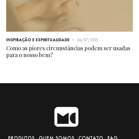
INSPIRAÇÃO E ESPIRITUALIDADE
26/07/2021
Como as piores circunstâncias podem ser usadas
para o nosso bem?
PRODUTOS
QUEM SOMOS
CONTATO
FAQ