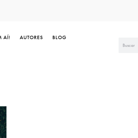
 AÍ!
AUTORES
BLOG