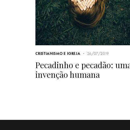
26/07/2019
CRISTIANISMO E IGREJA
Pecadinho e pecadão: um
invenção humana