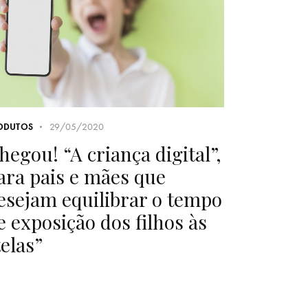
29/05/2020
ODUTOS
hegou! “A criança digital”,
ara pais e mães que
esejam equilibrar o tempo
e exposição dos filhos às
telas”