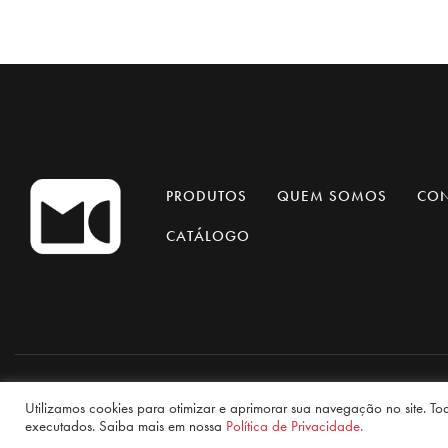
PRODUTOS
QUEM SOMOS
CO
CATÁLOGO
Sa
Utilizamos cookies para otimizar e aprimorar sua navegação no site. To
executados. Saiba mais em nossa
Política de Privacidade.