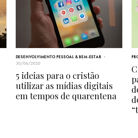
DESENVOLVIMENTO PESSOAL & BEM-ESTAR
PR
30/06/2020
C
5 ideias para o cristão
p
utilizar as mídias digitais
d
em tempos de quarentena
d
“