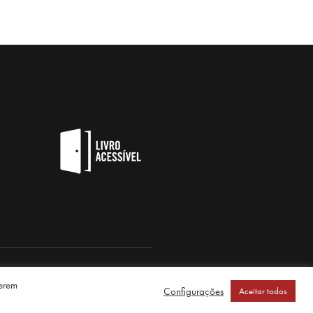
serem
Configurações
Aceitar todos