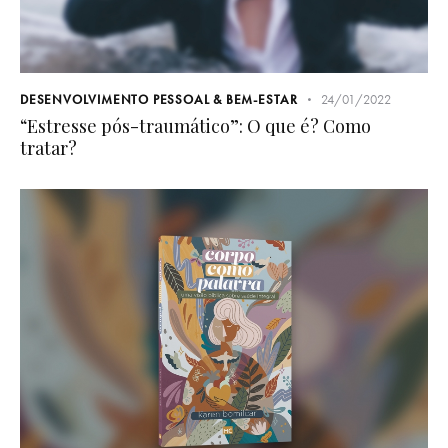
DESENVOLVIMENTO PESSOAL & BEM-ESTAR
24/01/2022
“Estresse pós-traumático”: O que é? Como
tratar?