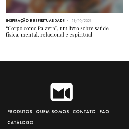
INSPIRAÇÃO E ESPIRITUALIDADE
29/10/2021
“Corpo como Palavra”, um livro sobre saúde
física, mental, relacional e espiritual
PRODUTOS
QUEM SOMOS
CONTATO
FAQ
CATÁLOGO