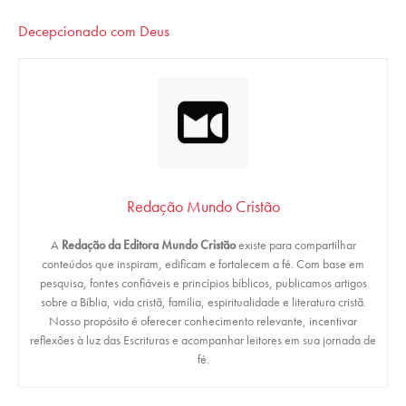
Decepcionado com Deus
Redação Mundo Cristão
A
Redação da Editora Mundo Cristão
existe para compartilhar
conteúdos que inspiram, edificam e fortalecem a fé. Com base em
pesquisa, fontes confiáveis e princípios bíblicos, publicamos artigos
sobre a Bíblia, vida cristã, família, espiritualidade e literatura cristã.
Nosso propósito é oferecer conhecimento relevante, incentivar
reflexões à luz das Escrituras e acompanhar leitores em sua jornada de
fé.