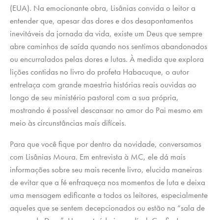
(EUA). Na emocionante obra, Lisânias convida o leitor a
entender que, apesar das dores e dos desapontamentos
inevitáveis da jornada da vida, existe um Deus que sempre
abre caminhos de saída quando nos sentimos abandonados
ou encurralados pelas dores e lutas. À medida que explora
lições contidas no livro do profeta Habacuque, o autor
entrelaça com grande maestria histórias reais ouvidas ao
longo de seu ministério pastoral com a sua própria,
mostrando é possível descansar no amor do Pai mesmo em
meio às circunstâncias mais difíceis.
Para que você fique por dentro da novidade, conversamos
com Lisânias Moura. Em entrevista à MC, ele dá mais
informações sobre seu mais recente livro, elucida maneiras
de evitar que a fé enfraqueça nos momentos de luta e deixa
uma mensagem edificante a todos os leitores, especialmente
aqueles que se sentem decepcionados ou estão na “sala de