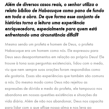
Além de diversos casos reais, o senhor utiliza o
relato bíblico de Habacuque como pano de fundo
em toda a obra. De que forma esse conjunto de
histórias torna a leitura uma experiência
enriquecedora, especialmente para quem está
enfrentando uma circunstância difícil
?
Mesmo sendo um profeta e homem de Deus, o profeta
Habacuque era um homem como nós. Ele expressou para
Deus seus desapontamentos em relação ao próprio Deus! Ele
trouxe à tona suas perguntas existenciais, lidou com o medo,
viu que nem sempre suas orações foram respondidas como
ele gostaria. Essas são experiências que também são comuns
a nós. Do mesmo modo como Deus não rejeitou as
expressões de dúvida e medo do profeta, ele tampouco nos
abandona em nossas questões existências e situações da
vida diária. Além de não nos abandonar, Deus nos capacita
para lidar com o que aflige nossa alma e nos leva ao