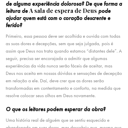
de alguma experiência dolorosa? De que forma a
A sala de espera de Deus
leitura de
pode
ajudar quem está com o coração descrente e
ferido?
Primeiro, essa pessoa deve ser acolhida e ouvida com todas
as suas dores e decepções, sem que seja julgada, pois é
assim que Deus nos trata quando estamos “distantes dele”. A
seguir, precisa ser encorajada a admitir que algumas
experiências da vida nunca serão fáceis de aceitar, mas
Deus nos aceita em nossas dúvidas e sensações de decepção
em relação a ele. Daí, deve crer que as dores serão
transformadas em contentamento e conforto, na medida que
resolve colocar seus olhos em Deus novamente.
O que os leitores podem esperar da obra?
Uma história real de alguém que se sentiu esquecido e
abandonado em suas dores, mas descobriu que, mesmo que