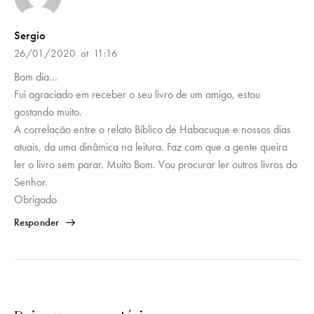
Sergio
26/01/2020
at
11:16
Bom dia…
Fui agraciado em receber o seu livro de um amigo, estou
gostando muito.
A correlação entre o relato Bíblico de Habacuque e nossos dias
atuais, da uma dinâmica na leitura. Faz com que a gente queira
ler o livro sem parar. Muito Bom. Vou procurar ler outros livros do
Senhor.
Obrigado
Responder