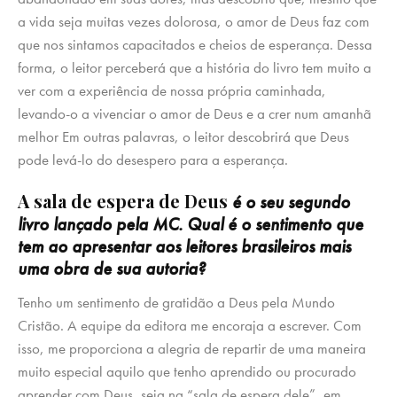
a vida seja muitas vezes dolorosa, o amor de Deus faz com
que nos sintamos capacitados e cheios de esperança. Dessa
forma, o leitor perceberá que a história do livro tem muito a
ver com a experiência de nossa própria caminhada,
levando-o a vivenciar o amor de Deus e a crer num amanhã
melhor Em outras palavras, o leitor descobrirá que Deus
pode levá-lo do desespero para a esperança.
A
sala de espera de Deus
é o seu segundo
livro lançado pela MC. Qual é o sentimento que
tem ao apresentar aos leitores brasileiros mais
uma obra de sua autoria?
Tenho um sentimento de gratidão a Deus pela Mundo
Cristão. A equipe da editora me encoraja a escrever. Com
isso, me proporciona a alegria de repartir de uma maneira
muito especial aquilo que tenho aprendido ou procurado
aprender com Deus, seja na “sala de espera dele”, em